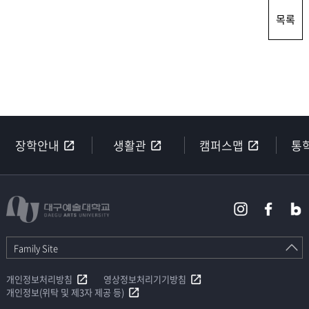
목록
장학안내
생활관
캠퍼스맵
통
Family Site
개인정보처리방침
영상정보처리기기방침
개인정보(위탁 및 제3자 제공 등)