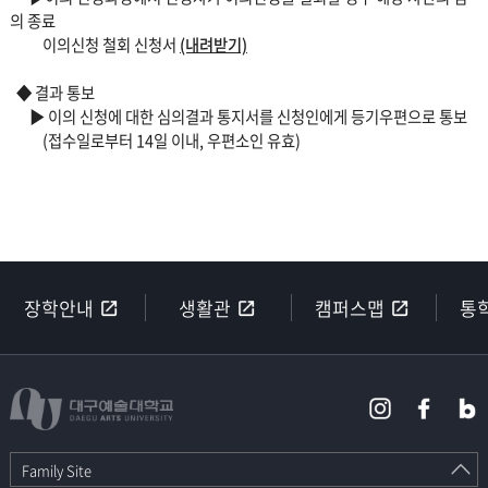
의 종료
이의신청 철회 신청서
(내려받기)
◆ 결과 통보
▶ 이의 신청에 대한 심의결과 통지서를 신청인에게 등기우편으로 통보
(접수일로부터 14일 이내, 우편소인 유효)
장학안내
생활관
캠퍼스맵
통
Family Site