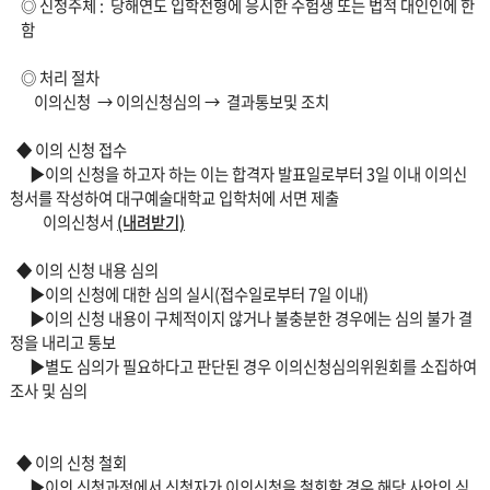
◎ 신청주체 : 당해연도 입학전형에 응시한 수험생 또는 법적 대인인에 한
함
◎ 처리 절차
이의신청 → 이의신청심의 → 결과통보및 조치
◆ 이의 신청 접수
▶이의 신청을 하고자 하는 이는 합격자 발표일로부터 3일 이내 이의신
청서를 작성하여 대구예술대학교 입학처에 서면 제출
이의신청서
(내려받기)
◆ 이의 신청 내용 심의
▶이의 신청에 대한 심의 실시(접수일로부터 7일 이내)
▶이의 신청 내용이 구체적이지 않거나 불충분한 경우에는 심의 불가 결
정을 내리고 통보
▶별도 심의가 필요하다고 판단된 경우 이의신청심의위원회를 소집하여
조사 및 심의
◆ 이의 신청 철회
▶이의 신청과정에서 신청자가 이의신청을 철회할 경우 해당 사안의 심