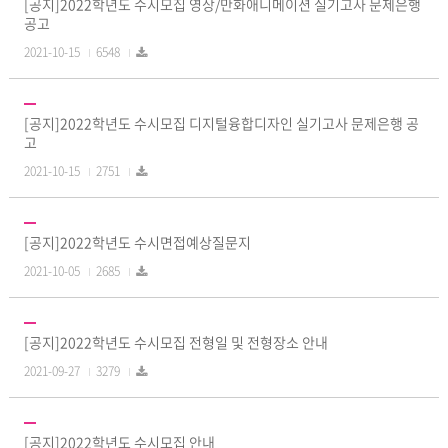
[공지]2022학년도 수시모집 영상/만화애니메이션 실기고사 문제은행
공고
2021-10-15
6548
[공지]2022학년도 수시모집 디지털융합디자인 실기고사 문제은행 공
고
2021-10-15
2751
[공지]2022학년도 수시면접예상질문지
2021-10-05
2685
[공지]2022학년도 수시모집 전형일 및 전형장소 안내
2021-09-27
3279
[공지]2022학년도 수시모집 안내