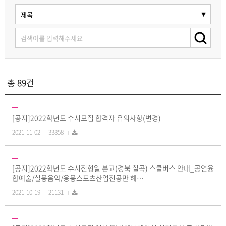
총 89건
[공지]2022학년도 수시모집 합격자 유의사항(변경)
2021-11-02
33858
[공지]2022학년도 수시전형일 본교(경북 칠곡) 스쿨버스 안내_공연융
합예술/실용음악/응용스포츠산업전공만 해…
2021-10-19
21131