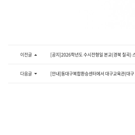
이전글
[공지]2026학년도 수시전형일 본교(경북 칠곡
다음글
[안내]동대구복합환승센터에서 대구교육관(대구 동