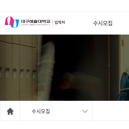
수시모집
수시모집