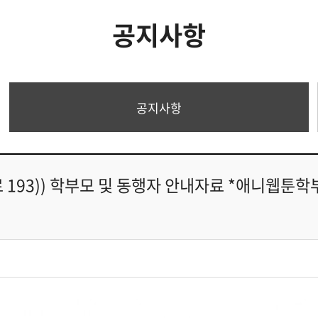
공지사항
공지사항
193)) 학부모 및 동행자 안내자료 *애니웹툰학