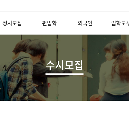
정시모집
편입학
외국인
입학도
수시모집