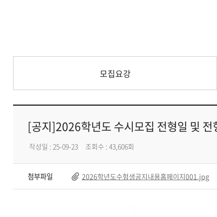
모집요강
[공지]2026학년도 수시모집 전형일 및 전
작성일 : 25-09-23
조회수 : 43,606회
첨부파일
2026학년도수험생공지내용홈페이지001.jpg