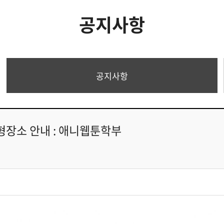
공지사항
공지사항
형장소 안내 : 애니웹툰학부