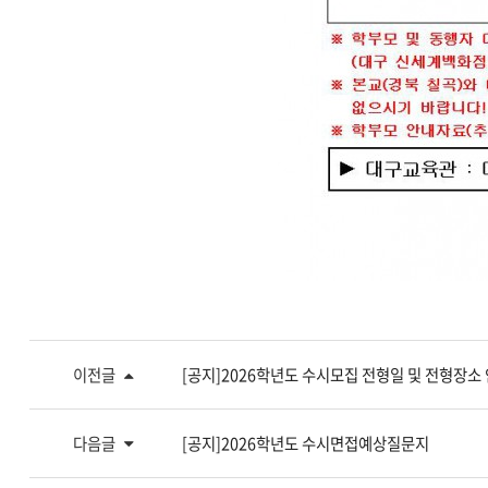
이전글
[공지]2026학년도 수시모집 전형일 및 전형장소
다음글
[공지]2026학년도 수시면접예상질문지