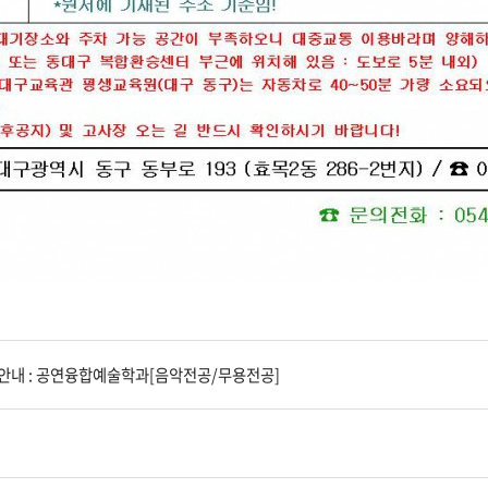
 안내 : 공연융합예술학과[음악전공/무용전공]