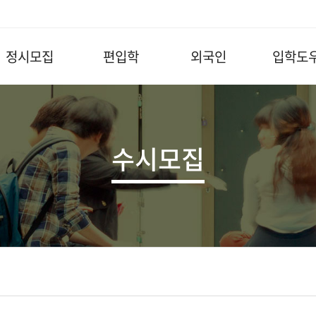
정시모집
편입학
외국인
입학도
수시모집