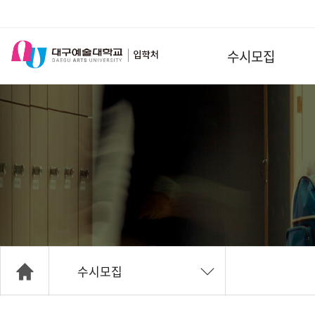
수시모집
수시모집