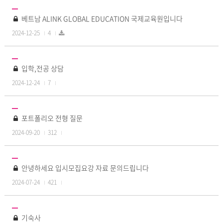
베트남 ALINK GLOBAL EDUCATION 국제교육원입니다
2024-12-25
4
입학,전공 상담
2024-12-24
7
포트폴리오 전형 질문
2024-09-20
312
안녕하세요 입시모집요강 자료 문의드립니다
2024-07-24
421
기숙사